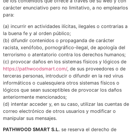
de los contenidos que ofrece a través de su web y con
carácter enunciativo pero no limitativo, a no emplearlos
para:
(a) incurrir en actividades ilícitas, ilegales o contrarias a
la buena fe y al orden público;
(b) difundir contenidos o propaganda de carácter
racista, xenófobo, pornográfico-ilegal, de apología del
terrorismo o atentatorio contra los derechos humanos;
(c) provocar daños en los sistemas físicos y lógicos de
https://pathwoodsmart.com/
, de sus proveedores o de
terceras personas, introducir o difundir en la red virus
informáticos o cualesquiera otros sistemas físicos o
lógicos que sean susceptibles de provocar los daños
anteriormente mencionados;
(d) intentar acceder y, en su caso, utilizar las cuentas de
correo electrónico de otros usuarios y modificar o
manipular sus mensajes.
PATHWOOD SMART S.L.
se reserva el derecho de