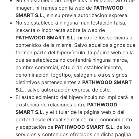
No se establecerán deep-links ni enlaces IMG o de
imagen, ni frames con la web de
PATHWOOD
SMART S.L.
, sin su previa autorización expresa.
No se establecerá ninguna manifestación falsa,
inexacta o incorrecta sobre la web de
PATHWOOD SMART S.L.
, ni sobre los servicios o
contenidos de la misma. Salvo aquellos signos que
formen parte del hipervínculo, la página web en la
que se establezca no contendrá ninguna marca,
nombre comercial, rótulo de establecimiento,
denominación, logotipo, eslogan u otros signos
distintivos pertenecientes a
PATHWOOD SMART
S.L.
, salvo autorización expresa de éste.
El establecimiento del hipervínculo no implicará la
existencia de relaciones entre
PATHWOOD
SMART S.L.
y el titular de la página web o del
portal desde el cual se realice, ni el conocimiento
y aceptación de
PATHWOOD SMART S.L.
de los
servicios y contenidos ofrecidos en dicha página