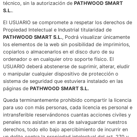
técnico, sin la autorización de
PATHWOOD SMART
S.L.
.
El USUARIO se compromete a respetar los derechos de
Propiedad Intelectual e Industrial titularidad de
PATHWOOD SMART S.L.
, Podrá visualizar únicamente
los elementos de la web sin posibilidad de imprimirlos,
copiarlos o almacenarlos en el disco duro de su
ordenador o en cualquier otro soporte físico. El
USUARIO deberá abstenerse de suprimir, alterar, eludir
o manipular cualquier dispositivo de protección o
sistema de seguridad que estuviera instalado en las
páginas de
PATHWOOD SMART S.L.
Queda terminantemente prohibido compartir la licencia
para uso con más personas, cada licencia es personal e
intransferible reservándonos cuantas acciones civiles y
penales nos asistan en aras de salvaguardar nuestros
derechos, todo ello bajo apercibimiento de incurrir en
un delito contra la propiedad intelectual del art. 270 y