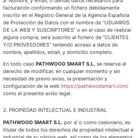
a: Nombre, y email, o demás datos necesarios para
facturación conformando un fichero debidamente
inscrito en el Registro General de la Agencia Española
de Protección de Datos con el nombre de “USUARIOS
DE LA WEB Y SUSCRIPTORES” o en el caso de realizar
alguna compra, será suscrito al fichero de “CLIENTES
Y/O PROVEEDORES” teniendo acceso a datos de
nombre, apellidos, email, y domicilio completo.
En todo caso
PATHWOOD SMART S.L.
se reserva el
derecho de modificar, en cualquier momento y sin
necesidad de previo aviso, la presentación y
configuración de la web
https://pathwoodsmart.com/
como el presente aviso legal.
2. PROPIEDAD INTELECTUAL E INDUSTRIAL
PATHWOOD SMART S.L.
por sí o como cesionario, es
titular de todos los derechos de propiedad intelectual e
industrial de su página web, así como de los elementos