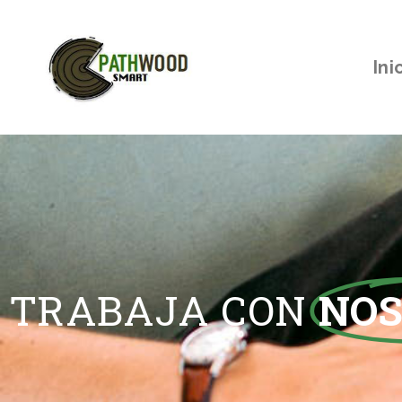
Ini
TRABAJA CON
NOS